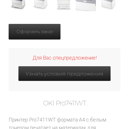
Оформить заказ
Для Вас спецпредложение!
Узнать условия предложения
OKI Pro7411WT
Принтер Pro7411WT формата A4 с белым
тонером печатает на материалах для