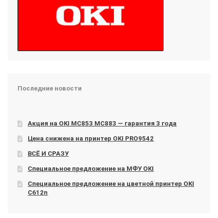
Последние новости
Акция на OKI МС853 МС883 — гарантия 3 года
Цена снижена на принтер OKI PRO9542
ВСЁ И СРАЗУ
Специальное предложение на МФУ OKI
Специальное предложение на цветной принтер OKI
C612n