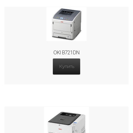
OKI B721DN
Купить