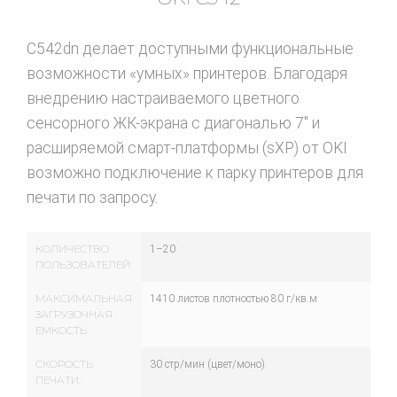
C542dn делает доступными функциональные
возможности «умных» принтеров. Благодаря
внедрению настраиваемого цветного
сенсорного ЖК-экрана с диагональю 7″ и
расширяемой смарт-платформы (sXP) от OKI
возможно подключение к парку принтеров для
печати по запросу.
КОЛИЧЕСТВО
1–20
ПОЛЬЗОВАТЕЛЕЙ:
МАКСИМАЛЬНАЯ
1410 листов плотностью 80 г/кв.м
ЗАГРУЗОЧНАЯ
ЕМКОСТЬ:
СКОРОСТЬ
30 стр/мин (цвет/моно)
ПЕЧАТИ: