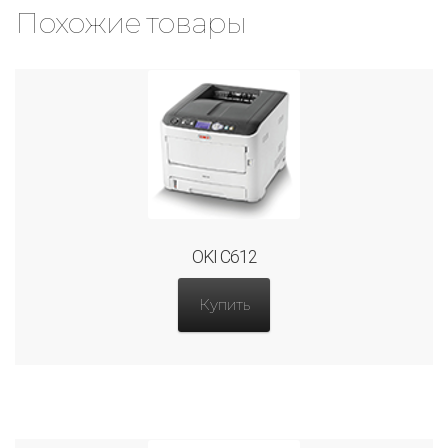
Похожие товары
OKI C612
Купить