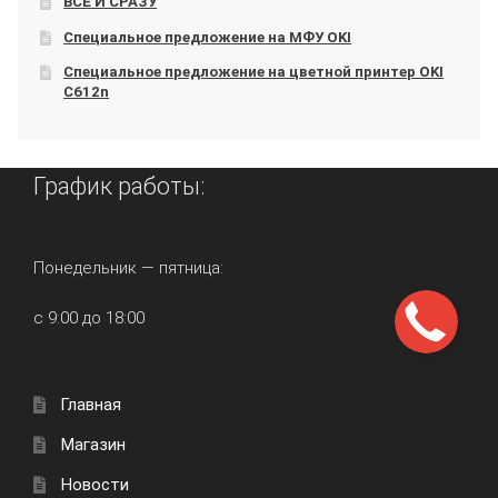
ВСЁ И СРАЗУ
Специальное предложение на МФУ OKI
Специальное предложение на цветной принтер OKI
C612n
График работы:
Понедельник — пятница:
с 9:00 до 18:00
Главная
Магазин
Новости