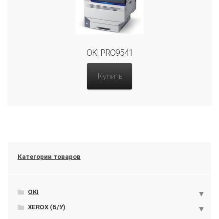
OKI PRO9541
Купить
Категории товаров
OKI
XEROX (Б/У)