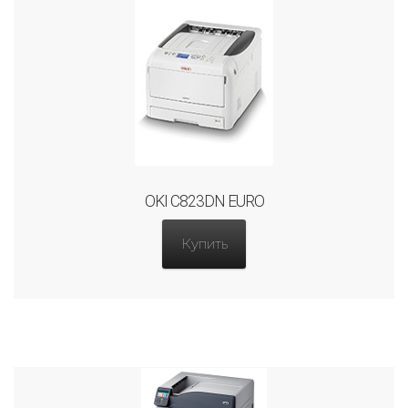
OKI C823DN EURO
Купить