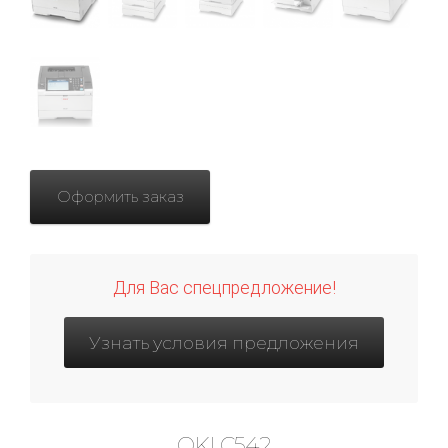
Оформить заказ
Для Вас спецпредложение!
Узнать условия предложения
OKI C542