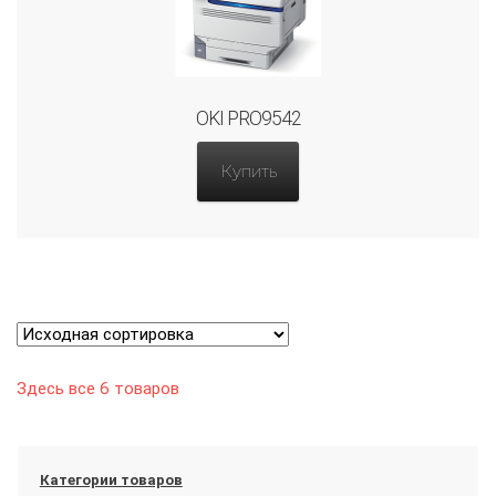
OKI PRO9542
Купить
Здесь все 6 товаров
Категории товаров