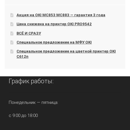
Акция на OKI МС853 МС883 — гарантия 3 года
Цена снижена на принтер OKI PRO9542
ВСЁ И СРАЗУ
Специальное предложение на МФУ OKI
Специальное предложение на цветной принтер OKI
C612n
График работы:
Понедельник — пятница:
с 9:00 до 18:00