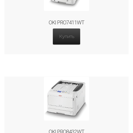
OKI PRO7411WT
Купить
OKI PRO8432WT