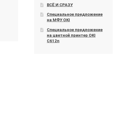
ВСЁ И СРАЗУ
Специальное предложение
на МФУ OKI
Специальное предложение
на цветной принтер OKI
C612n