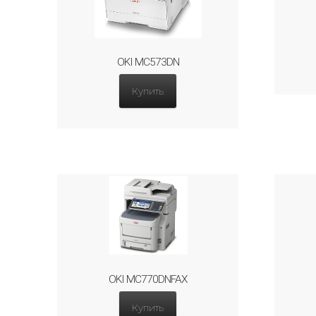
OKI MC573DN
Купить
OKI MC770DNFAX
Купить