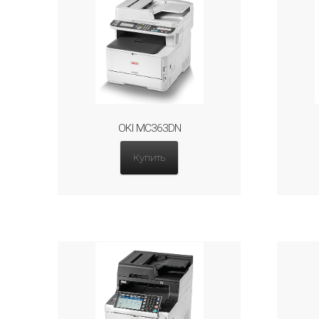
OKI MC363DN
Купить