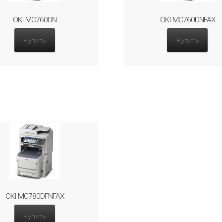
OKI MC760DN
OKI MC760DNFAX
Купить
Купить
OKI MC780DFNFAX
Купить