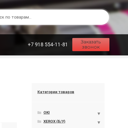
Заказать
+7 918 554-11-81
звонок
Категории товаров
OKI
XEROX (Б/У)