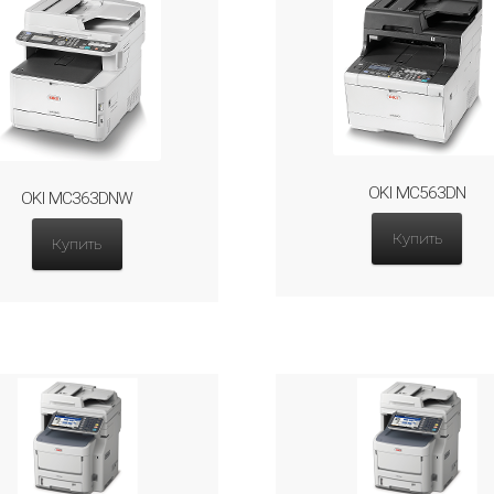
OKI MC563DN
OKI MC363DNW
Купить
Купить