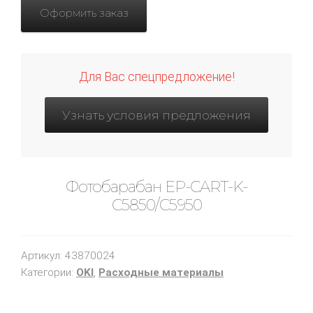
Оформить заказ
Для Вас спецпредложение!
Узнать условия предложения
Фотобарабан EP-CART-K-
C5850/C5950
Артикул:
43870024
Категории:
OKI
,
Расходные материалы