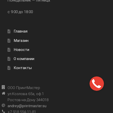
Понедельник — пятница:
с 9:00 до 18:00
Главная
Магазин
Новости
О компании
Контакты
ООО ПринтМастер
ул.Козлова 65а, оф.1
Ростов-на-Дону 344018
andrey@printmaster.su
+7 918 554-11-81