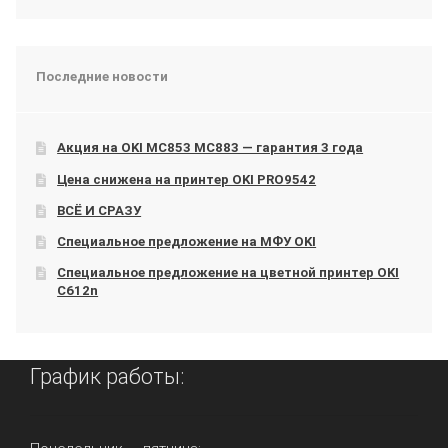
Последние новости
Акция на OKI МС853 МС883 — гарантия 3 года
Цена снижена на принтер OKI PRO9542
ВСЁ И СРАЗУ
Специальное предложение на МФУ OKI
Специальное предложение на цветной принтер OKI
C612n
График работы: