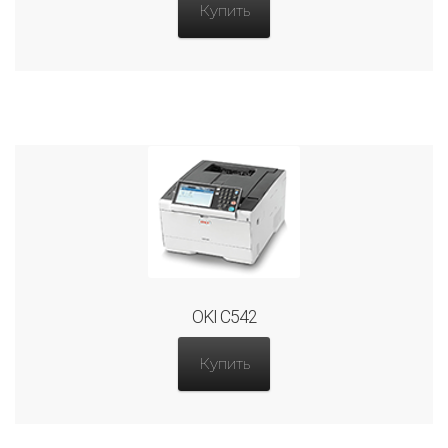
Купить
OKI C542
Купить