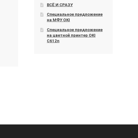
ВСЁ И СРАЗУ
Специальное предложение
на МФУ OKI
Специальное предложение
на цветной принтер OKI
C612n