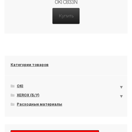
OKI C833N
Купить
Категории товаров
OKI
XEROX (Б/У)
Расходные материалы