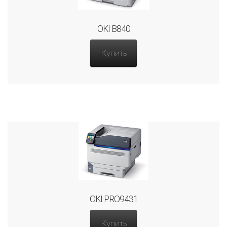
OKI B840
Купить
OKI PRO9431
Купить