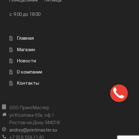
Понедельник — пятница:
с 9:00 до 18:00
Главная
Магазин
Новости
О компании
Контакты
ООО ПринтМастер
ул.Козлова 65а, оф.1
Ростов-на-Дону 344018
andrey@printmaster.su
+7 918 554-11-81