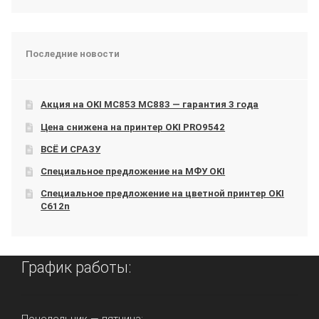
Последние новости
Акция на OKI МС853 МС883 — гарантия 3 года
Цена снижена на принтер OKI PRO9542
ВСЁ И СРАЗУ
Специальное предложение на МФУ OKI
Специальное предложение на цветной принтер OKI
C612n
График работы: