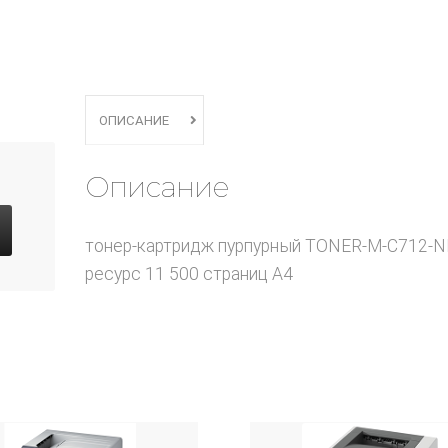
ОПИСАНИЕ
Описание
тонер-картридж пурпурный TONER-M-C712-
ресурс 11 500 страниц А4