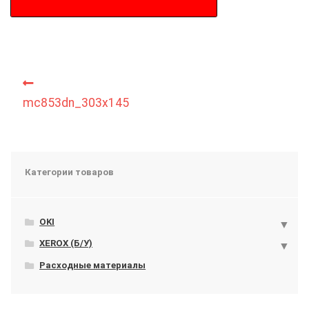
Навигация
Предыдущий:
по
mc853dn_303x145
записям
Категории товаров
OKI
XEROX (Б/У)
Расходные материалы