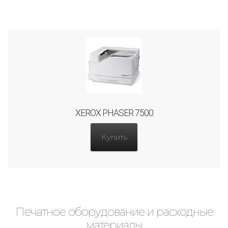
XEROX PHASER 7500
Купить
Печатное оборудование и расходные
материалы