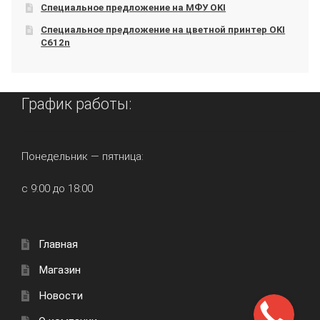
Специальное предложение на МФУ OKI
Специальное предложение на цветной принтер OKI
C612n
График работы:
Понедельник — пятница:
с 9:00 до 18:00
Главная
Магазин
Новости