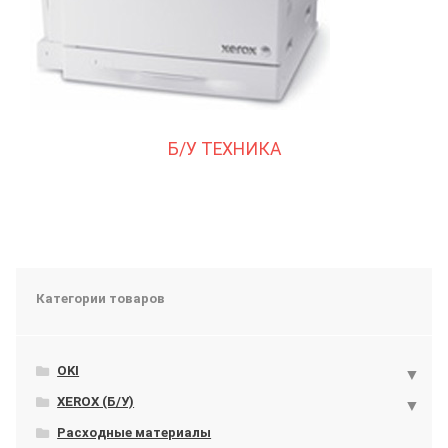
Б/У ТЕХНИКА
Категории товаров
OKI
XEROX (Б/У)
Расходные материалы