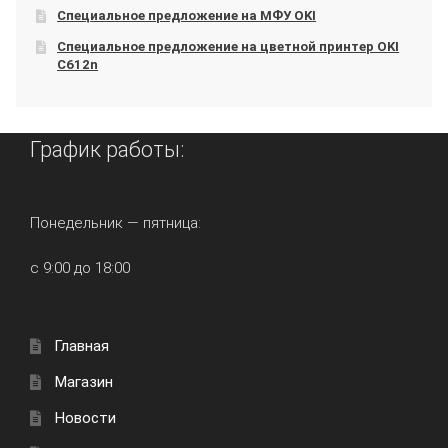
Специальное предложение на МФУ OKI
Специальное предложение на цветной принтер OKI
C612n
График работы:
Понедельник — пятница:
с 9:00 до 18:00
Главная
Магазин
Новости