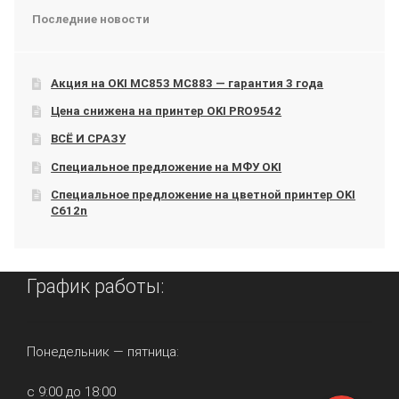
Последние новости
Акция на OKI МС853 МС883 — гарантия 3 года
Цена снижена на принтер OKI PRO9542
ВСЁ И СРАЗУ
Специальное предложение на МФУ OKI
Специальное предложение на цветной принтер OKI
C612n
График работы:
Понедельник — пятница:
с 9:00 до 18:00