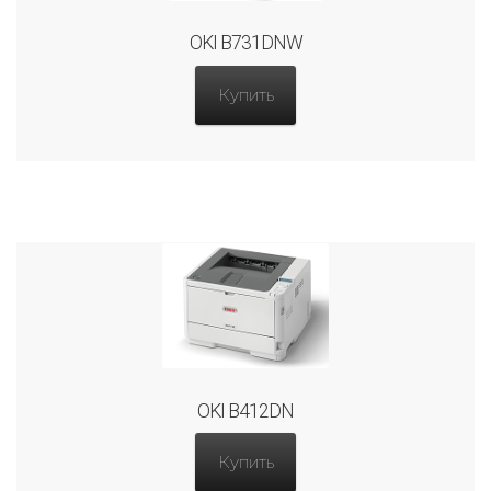
OKI B731DNW
Купить
OKI B412DN
Купить