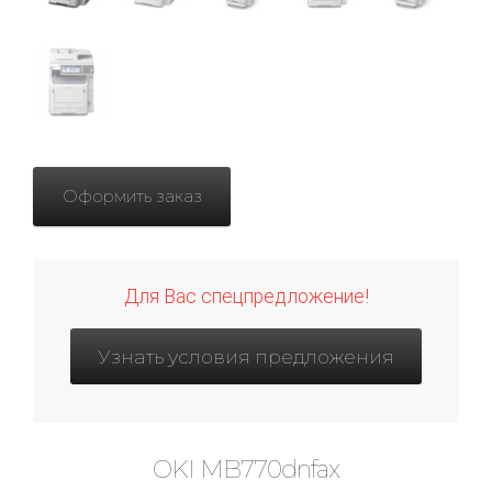
Оформить заказ
Для Вас спецпредложение!
Узнать условия предложения
OKI MB770dnfax