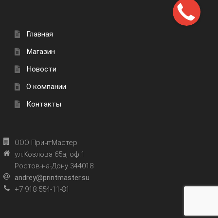
Главная
Магазин
Новости
О компании
Контакты
ООО ПринтМастер
ул.Козлова 65а, оф.1
Ростов-на-Дону 344018
andrey@printmaster.su
+7 918 554-11-81