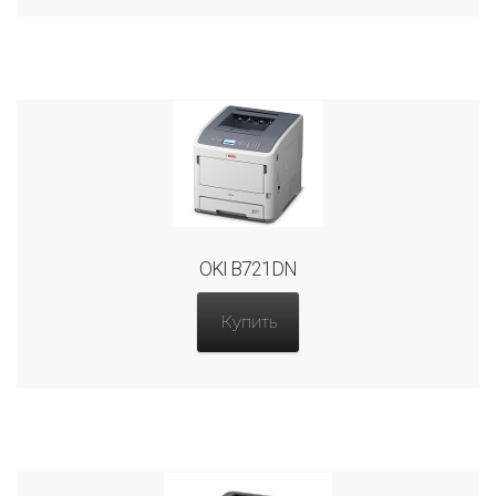
OKI B721DN
Купить