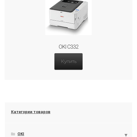
OKI C332
Купить
Категории товаров
OKI