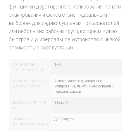
функциями двустороннего копирования, печати,
сканирования и факса станет идеальным
выбором для индивидуальных пользователей
или небольших рабочих групп, которым нужно
быстрое и универсальное устройство с низкой
стоимостью эксплуатации.
КОЛИЧЕСТВО
1–5
ПОЛЬЗОВАТЕЛЕЙ:
ФУНКЦИОНАЛЬНЫЕ
Автоматическое двустороннее
ВОЗМОЖНОСТИ:
копирование, печать, сканирование и
передача факсов
СКОРОСТЬ ПЕЧАТИ
33 стр/мин
A4:
СКОРОСТЬ
До 30 стр/мин
КОПИРОВАНИЯ (A4):