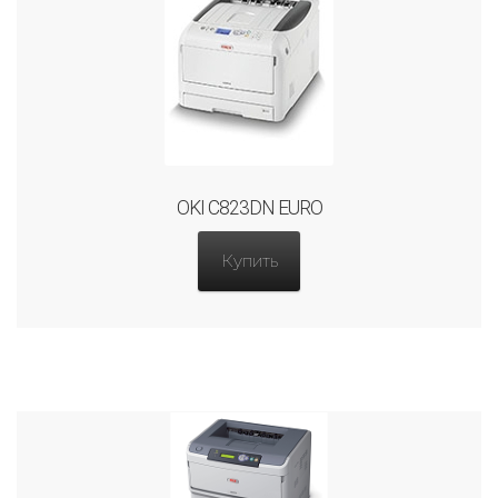
OKI C823DN EURO
Купить