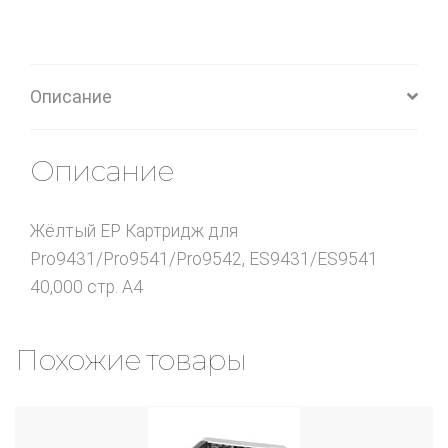
Описание
Описание
Жёлтый EP Картридж для
Pro9431/Pro9541/Pro9542, ES9431/ES9541
40,000 стр. A4
Похожие товары