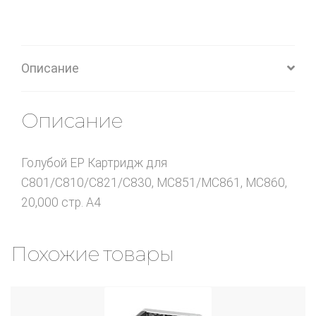
Описание
Описание
Голубой EP Картридж для
C801/C810/C821/C830, MC851/MC861, MC860,
20,000 стр. А4
Похожие товары