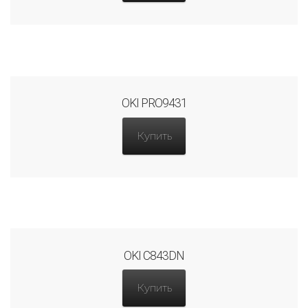
OKI PRO9431
Купить
OKI C843DN
Купить