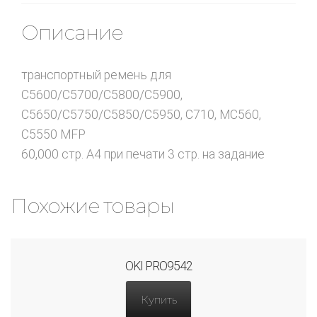
Описание
транспортный ремень для
C5600/C5700/C5800/C5900,
C5650/C5750/C5850/C5950, C710, MC560,
C5550 MFP
60,000 стр. A4 при печати 3 стр. на задание
Похожие товары
OKI PRO9542
Купить