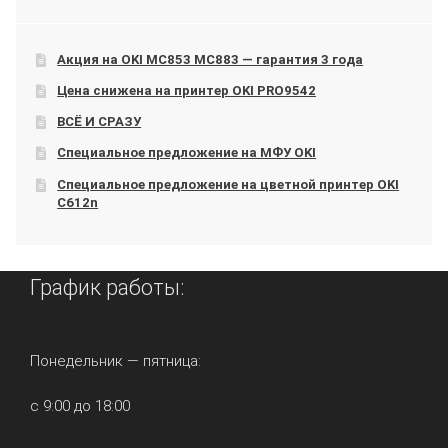
Акция на OKI МС853 МС883 — гарантия 3 года
Цена снижена на принтер OKI PRO9542
ВСЁ И СРАЗУ
Специальное предложение на МФУ OKI
Специальное предложение на цветной принтер OKI
C612n
График работы:
Понедельник — пятница:
с 9:00 до 18:00