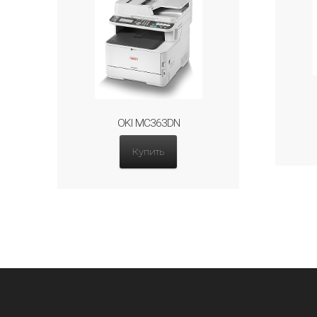
OKI MC363DN
Купить