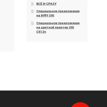
ВСЁ И СРАЗУ
Специальное предложение
на МФУ OKI
Специальное предложение
на цветной принтер OKI
C612n