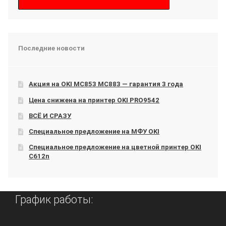
Последние новости
Акция на OKI МС853 МС883 — гарантия 3 года
Цена снижена на принтер OKI PRO9542
ВСЁ И СРАЗУ
Специальное предложение на МФУ OKI
Специальное предложение на цветной принтер OKI
C612n
График работы: