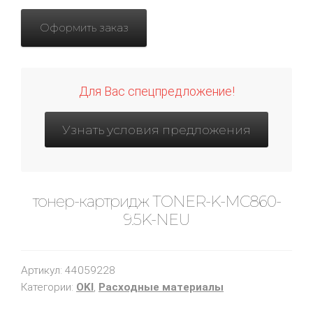
Оформить заказ
Для Вас спецпредложение!
Узнать условия предложения
тонер-картридж TONER-K-MC860-
9.5K-NEU
Артикул:
44059228
Категории:
OKI
,
Расходные материалы