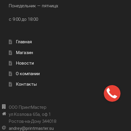
Понедельник — пятница:
с 9:00 до 18:00
Главная
Магазин
Новости
О компании
Контакты
ООО ПринтМастер
ул.Козлова 65а, оф.1
Ростов-на-Дону 344018
andrey@printmaster.su