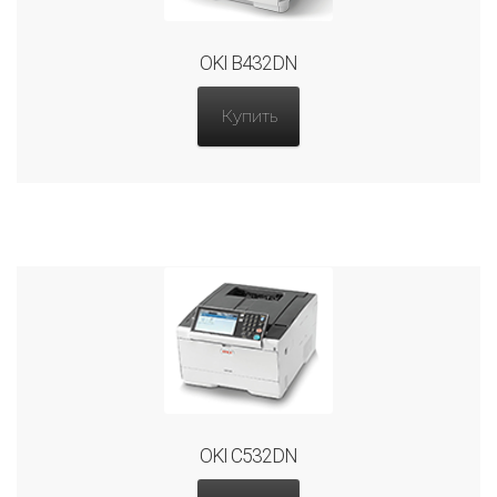
OKI B432DN
Купить
OKI C532DN