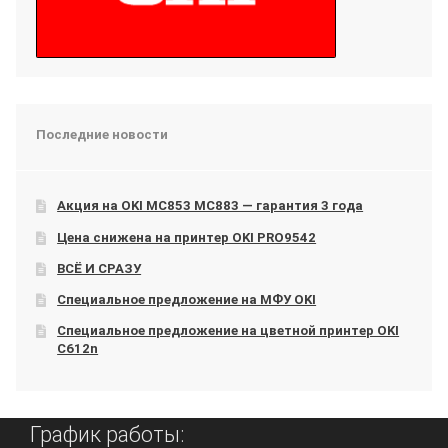
Последние новости
Акция на OKI МС853 МС883 — гарантия 3 года
Цена снижена на принтер OKI PRO9542
ВСЁ И СРАЗУ
Специальное предложение на МФУ OKI
Специальное предложение на цветной принтер OKI
C612n
График работы: