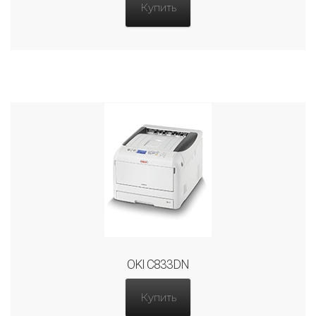
Купить
OKI C833DN
Купить