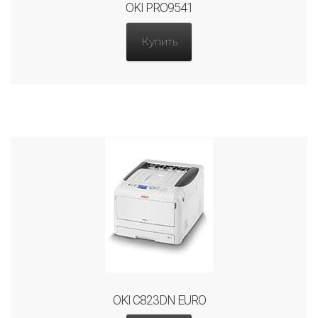
OKI PRO9541
Купить
OKI C823DN EURO