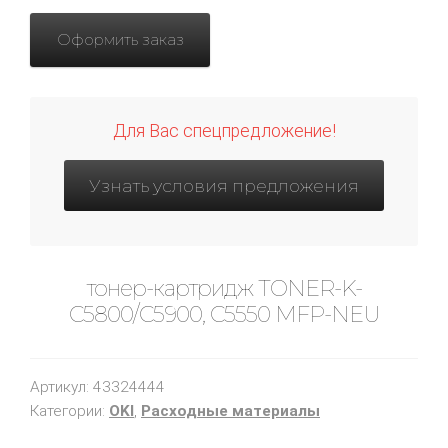
Оформить заказ
Для Вас спецпредложение!
Узнать условия предложения
тонер-картридж TONER-K-
C5800/C5900, C5550 MFP-NEU
Артикул:
43324444
Категории:
OKI
,
Расходные материалы