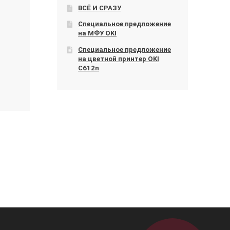
ВСЁ И СРАЗУ
Специальное предложение
на МФУ OKI
Специальное предложение
на цветной принтер OKI
C612n