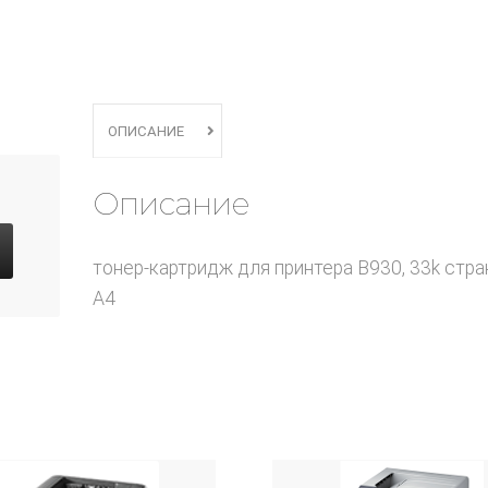
ОПИСАНИЕ
Описание
тонер-картридж для принтера B930, 33k стра
A4