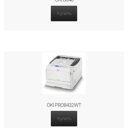
Купить
OKI PRO8432WT
Купить