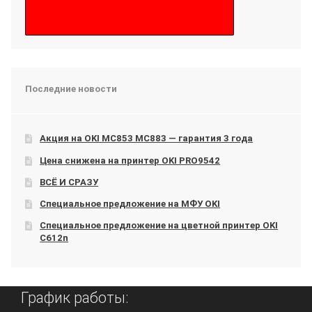
Последние новости
Акция на OKI МС853 МС883 — гарантия 3 года
Цена снижена на принтер OKI PRO9542
ВСЁ И СРАЗУ
Специальное предложение на МФУ OKI
Специальное предложение на цветной принтер OKI
C612n
График работы: