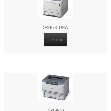
OKI B731DNW
Купить
OKI B840