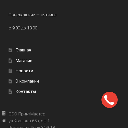
Понедельник — пятница:
с 9:00 до 18:00
Главная
Магазин
Новости
О компании
Контакты
ООО ПринтМастер
ул.Козлова 65а, оф.1
Ростов-на-Дону 344018