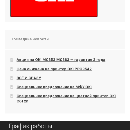
Последние новости
Акция на OKI МС853 МС883 — гарантия 3 года
Цена снижена на принтер OKI PRO9542
ВСЁ И СРАЗУ
Специальное предложение на МФУ OKI
Специальное предложение на цветной принтер OKI
C612n
График работы: