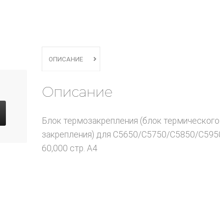
ОПИСАНИЕ
Описание
Блок термозакрепления (блок термического
закрепления) для C5650/C5750/C5850/C595
60,000 стр. A4