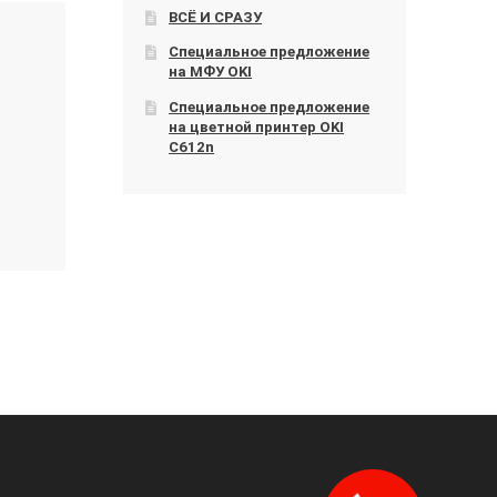
ВСЁ И СРАЗУ
Специальное предложение
на МФУ OKI
Специальное предложение
на цветной принтер OKI
C612n