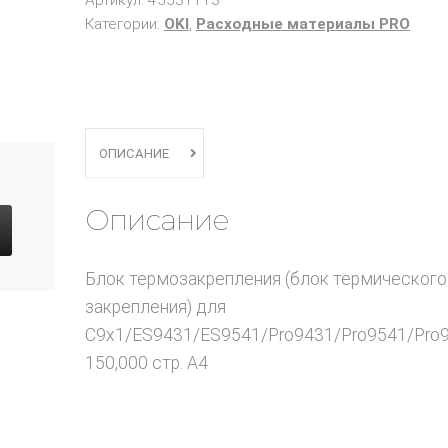
Артикул:
45531113
Категории:
OKI
,
Расходные материалы PRO
ОПИСАНИЕ
Описание
Блок термозакрепления (блок термического
закрепления) для
C9x1/ES9431/ES9541/Pro9431/Pro9541/Pro9
150,000 стр. A4