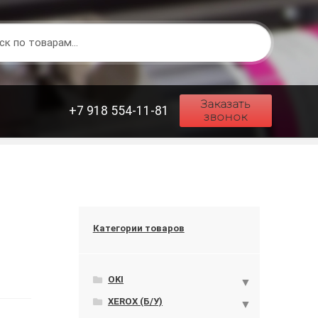
Заказать
+7 918 554-11-81
звонок
Категории товаров
OKI
XEROX (Б/У)