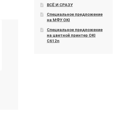
ВСЁ И СРАЗУ
Специальное предложение
на МФУ OKI
Специальное предложение
на цветной принтер OKI
C612n