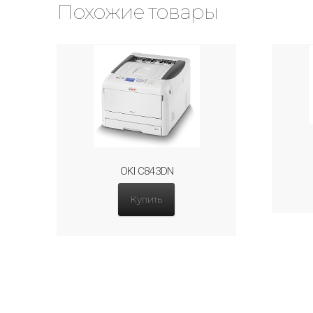
Похожие товары
OKI C843DN
Купить