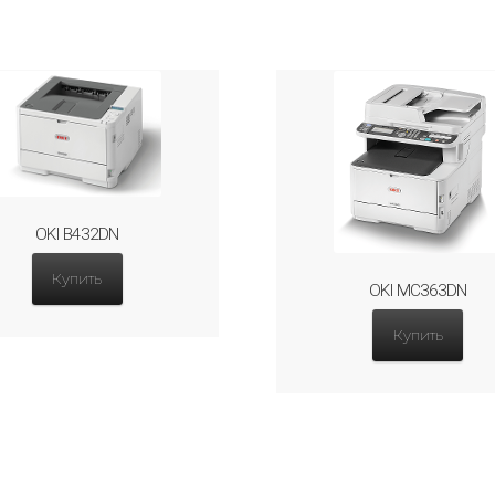
OKI B432DN
Купить
OKI MC363DN
Купить