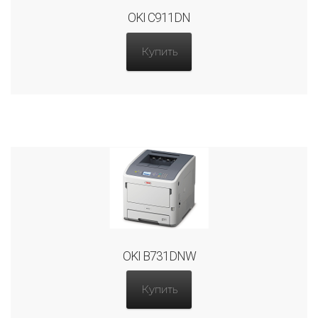
OKI C911DN
Купить
OKI B731DNW
Купить