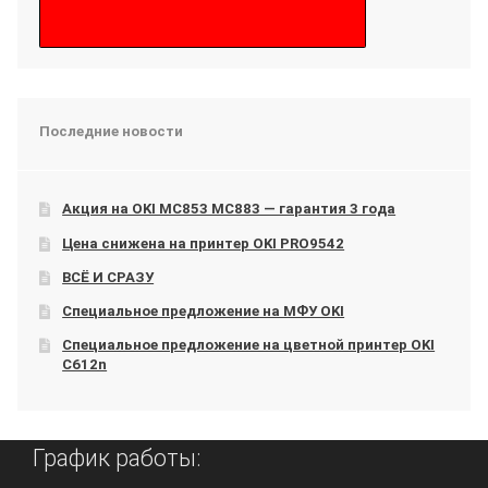
Последние новости
Акция на OKI МС853 МС883 — гарантия 3 года
Цена снижена на принтер OKI PRO9542
ВСЁ И СРАЗУ
Специальное предложение на МФУ OKI
Специальное предложение на цветной принтер OKI
C612n
График работы: