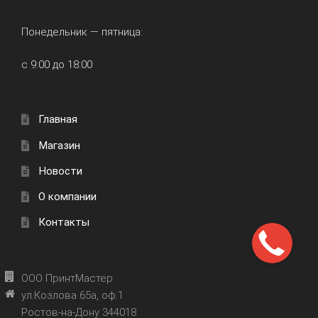
Понедельник — пятница:
с 9:00 до 18:00
Главная
Магазин
Новости
О компании
Контакты
ООО ПринтМастер
ул.Козлова 65а, оф.1
Ростов-на-Дону 344018