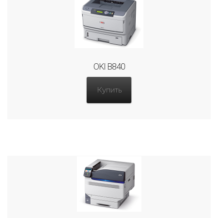
OKI B840
Купить