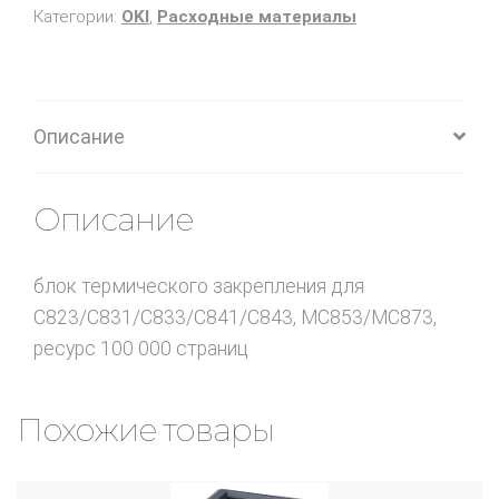
Категории:
OKI
,
Расходные материалы
Описание
Описание
блок термического закрепления для
C823/C831/C833/C841/C843, MC853/MC873,
ресурс 100 000 страниц
Похожие товары