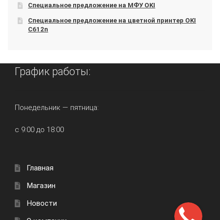
Специальное предложение на МФУ OKI
Специальное предложение на цветной принтер OKI
C612n
График работы:
Понедельник — пятница:
с 9:00 до 18:00
Главная
Магазин
Новости