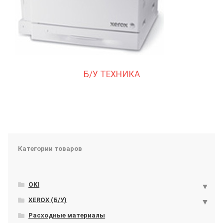
Б/У ТЕХНИКА
Категории товаров
OKI
XEROX (Б/У)
Расходные материалы