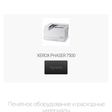
XEROX PHASER 7500
Купить
Печатное оборудование и расходные
материалы