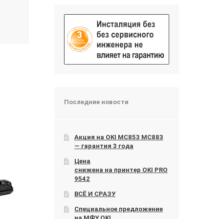
Последние новости
Акция на OKI МС853 МС883
— гарантия 3 года
Цена
снижена на принтер OKI PRO
9542
ВСЁ И СРАЗУ
Специальное предложение
на МФУ OKI