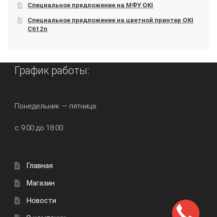
Специальное предложение на МФУ OKI
Специальное предложение на цветной принтер OKI
C612n
График работы:
Понедельник — пятница:
с 9:00 до 18:00
Главная
Магазин
Новости