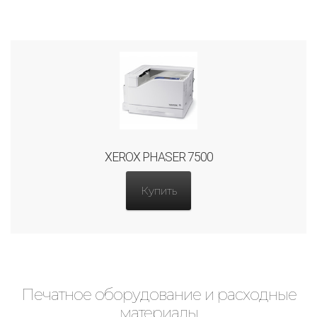
XEROX PHASER 7500
Купить
Печатное оборудование и расходные
материалы