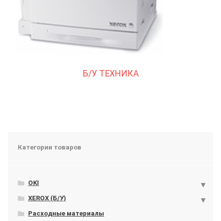
Б/У ТЕХНИКА
Категории товаров
OKI
XEROX (Б/У)
Расходные материалы