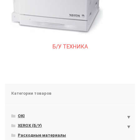
Б/У ТЕХНИКА
Категории товаров
OKI
XEROX (Б/У)
Расходные материалы