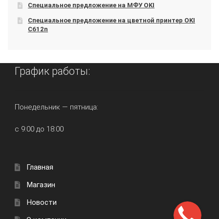
Специальное предложение на МФУ OKI
Специальное предложение на цветной принтер OKI
C612n
График работы:
Понедельник — пятница:
с 9:00 до 18:00
Главная
Магазин
Новости