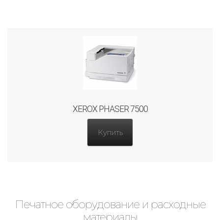
XEROX PHASER 7500
Купить
Печатное оборудование и расходные
материалы