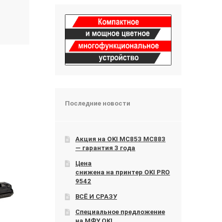
Последние новости
Акция на OKI МС853 МС883
— гарантия 3 года
Цена
снижена на принтер OKI PRO
9542
ВСЁ И СРАЗУ
Специальное предложение
на МФУ OKI