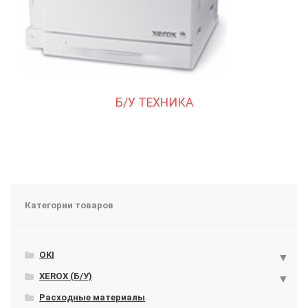
Б/У ТЕХНИКА
Категории товаров
OKI
XEROX (Б/У)
Расходные материалы