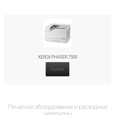
XEROX PHASER 7500
Купить
Печатное оборудование и расходные
материалы