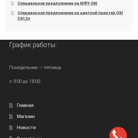
Специальное предложение на МФУ OKI
Специальное предложение на цветной принтер OKI
C612n
График работы:
Понедельник — пятница:
с 9:00 до 18:00
Главная
Магазин
Новости