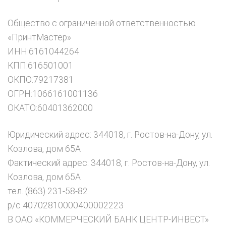
Общество с ограниченной ответственностью
«ПринтМастер»
ИНН:6161044264
КПП:616501001
ОКПО:79217381
ОГРН:1066161001136
ОКАТО:60401362000
Юридический адрес: 344018, г. Ростов-на-Дону, ул.
Козлова, дом 65А
Фактический адрес: 344018, г. Ростов-на-Дону, ул.
Козлова, дом 65А
тел. (863) 231-58-82
р/с 40702810000400002223
В ОАО «КОММЕРЧЕСКИЙ БАНК ЦЕНТР-ИНВЕСТ»