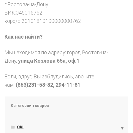
г.Ростова-на-Дону
БИК:046015762
корр/с 30101810100000000762
Как нас найти?
Мы находимся по адресу: город Ростов-на-
Дону,
улица Козлова 65а, оф.1
Если, вдруг, Вы заблудились, звоните
нам:
(863)231-58-82,
294-11-81
Категории товаров
OKI